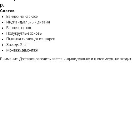
р.
Состав:
Баннер на каркасе
Индивидуальный дизайн
Баннер на пол
Полукруглые основы
Пышная гирлянда из шаров
Звезды 2 шт
Монтаж/демонтаж
Внимание! Доставка рассчитывается индивидуально и в стоимость не входит.