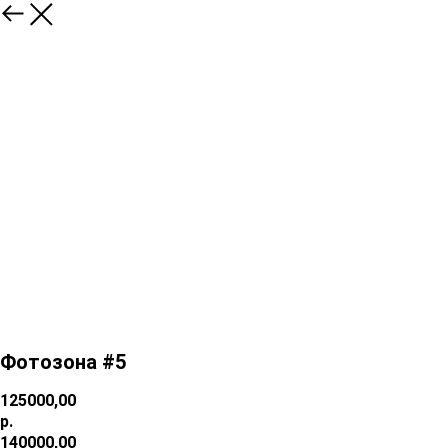
Фотозона #5
125000,00
р.
140000,00