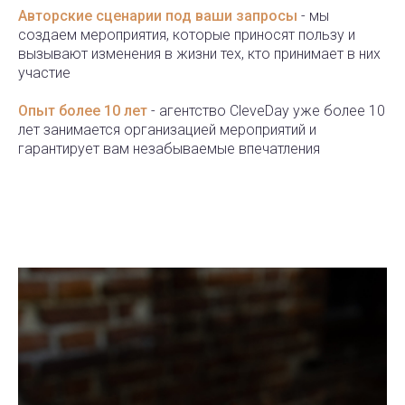
Авторские сценарии под ваши запросы
- мы
создаем мероприятия, которые приносят пользу и
вызывают изменения в жизни тех, кто принимает в них
участие
Опыт более 10 лет
- агентство CleveDay уже более 10
лет занимается организацией мероприятий и
гарантирует вам незабываемые впечатления