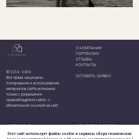
О КОМПАНИИ
ПОРТФОЛИО
ОТЗЫВЫ
КОНТАКТ
Ы
© 2014 - 2026
ОСТАВИТЬ ЗАЯВКУ
Все права защищены.
Копирование и использование
материалов сайта возможно
только с разрешения
правообладателя сайта - с
обязательной ссылкой на сайт.
КОРПОРАТИВЫ
АГЕНТСТВО CLEVERDAY
ТИМБИЛДИНГИ
+7 (921) 924-66-28
Этот сайт использует файлы cookie и сервисы сбора технических
ДЕЛОВЫЕ МЕРОПРИЯТИЯ
CLEVER-EVENT@MAIL.RU