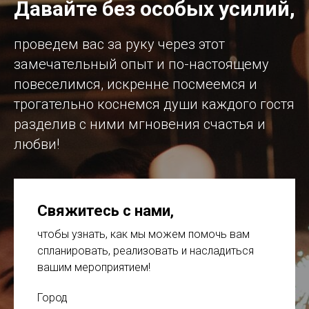
Давайте без особых усилий,
проведем вас за руку через этот
замечательный опыт и по-настоящему
повеселимся, искренне посмеемся и
трогательно коснемся души каждого гостя
разделив с ними мгновения счастья и
любви!
Свяжитесь с нами
,
чтобы узнать, как мы можем помочь вам
спланировать, реализовать и насладиться
вашим мероприятием!
Город