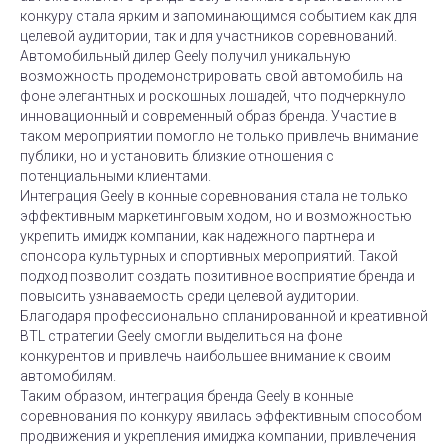
конкуру стала ярким и запоминающимся событием как для
целевой аудитории, так и для участников соревнований.
Автомобильный дилер Geely получил уникальную
возможность продемонстрировать свой автомобиль на
фоне элегантных и роскошных лошадей, что подчеркнуло
инновационный и современный образ бренда. Участие в
таком мероприятии помогло не только привлечь внимание
публики, но и установить близкие отношения с
потенциальными клиентами.
Интеграция Geely в конные соревнования стала не только
эффективным маркетинговым ходом, но и возможностью
укрепить имидж компании, как надежного партнера и
спонсора культурных и спортивных мероприятий. Такой
подход позволит создать позитивное восприятие бренда и
повысить узнаваемость среди целевой аудитории.
Благодаря профессионально спланированной и креативной
BTL стратегии Geely смогли выделиться на фоне
конкурентов и привлечь наибольшее внимание к своим
автомобилям.
Таким образом, интеграция бренда Geely в конные
соревнования по конкуру явилась эффективным способом
продвижения и укрепления имиджа компании, привлечения