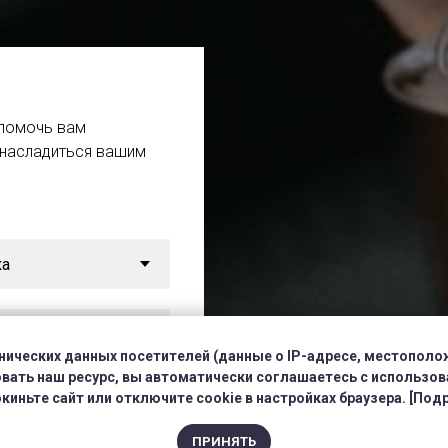
 помочь вам
 насладиться вашим
хнических данных посетителей (данные о IP-адресе, местополож
ать наш ресурс, вы автоматически соглашаетесь с использова
иньте сайт или отключите cookie в настройках браузера. [Под
ПРИНЯТЬ