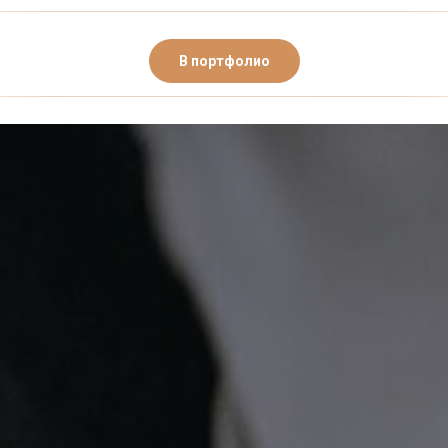
В портфолио