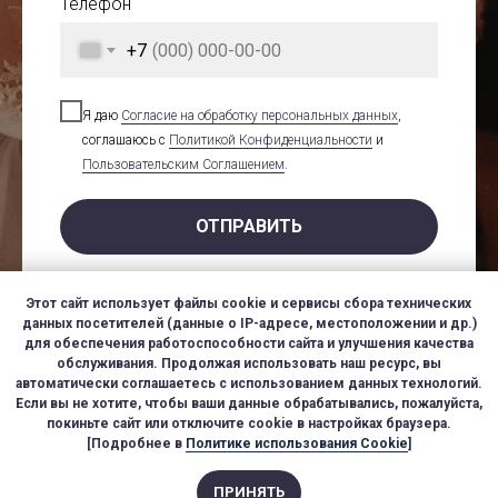
Телефон
+7
Я даю
Cогласие на обработку персональных данных
,
соглашаюсь с
Политикой Конфиденциальности
и
Пользовательским Соглашением
.
ОТПРАВИТЬ
Этот сайт использует файлы cookie и сервисы сбора технических
данных посетителей (данные о IP-адресе, местоположении и др.)
для обеспечения работоспособности сайта и улучшения качества
обслуживания. Продолжая использовать наш ресурс, вы
О КОМПАНИИ
автоматически соглашаетесь с использованием данных технологий.
ПОРТФОЛИО
Если вы не хотите, чтобы ваши данные обрабатывались, пожалуйста,
ОТЗЫВЫ
покиньте сайт или отключите cookie в настройках браузера.
КОНТАКТ
Ы
[Подробнее в
Политике использования Cookie
]
© 2014 - 2026
ОСТАВИТЬ ЗАЯВКУ
Все права защищены.
ПРИНЯТЬ
Копирование и использование