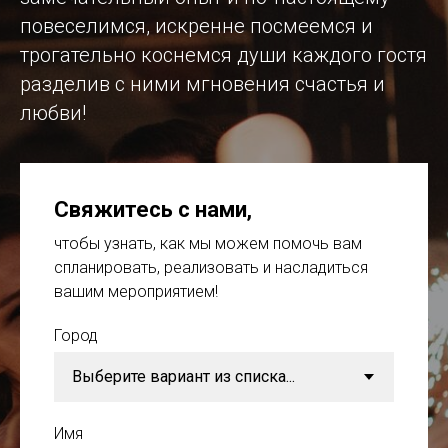
повеселимся, искренне посмеемся и
трогательно коснемся души каждого гостя
разделив с ними мгновения счастья и
любви!
Свяжитесь с нами
,
чтобы узнать, как мы можем помочь вам
спланировать, реализовать и насладиться
вашим мероприятием!
Город
Имя