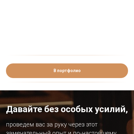
В портфолио
Давайте без особых усилий,
проведем вас за руку через этот
замечательный опыт и по-настоящему