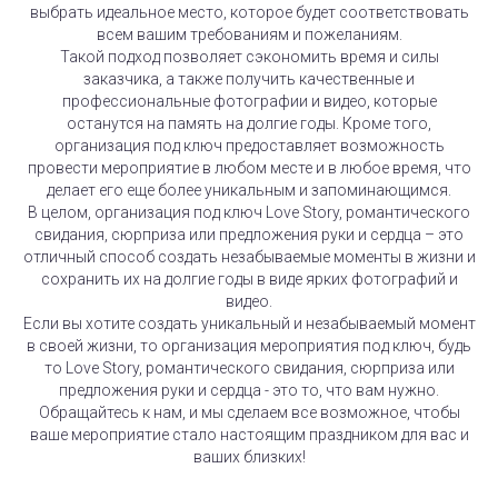
выбрать идеальное место, которое будет соответствовать
всем вашим требованиям и пожеланиям.
Такой подход позволяет сэкономить время и силы
заказчика, а также получить качественные и
профессиональные фотографии и видео, которые
останутся на память на долгие годы. Кроме того,
организация под ключ предоставляет возможность
провести мероприятие в любом месте и в любое время, что
делает его еще более уникальным и запоминающимся.
В целом, организация под ключ Love Story, романтического
свидания, сюрприза или предложения руки и сердца – это
отличный способ создать незабываемые моменты в жизни и
сохранить их на долгие годы в виде ярких фотографий и
видео.
Если вы хотите создать уникальный и незабываемый момент
в своей жизни, то организация мероприятия под ключ, будь
то Love Story, романтического свидания, сюрприза или
предложения руки и сердца - это то, что вам нужно.
Обращайтесь к нам, и мы сделаем все возможное, чтобы
ваше мероприятие стало настоящим праздником для вас и
ваших близких!