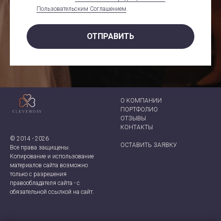
Пользовательским Соглашением
.
ОТПРАВИТЬ
О КОМПАНИИ
ПОРТФОЛИО
ОТЗЫВЫ
КОНТАКТ
Ы
© 2014 - 2026
ОСТАВИТЬ ЗАЯВКУ
Все права защищены.
Копирование и использование
материалов сайта возможно
только с разрешения
правообладателя сайта - с
обязательной ссылкой на сайт.