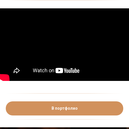
В портфолио