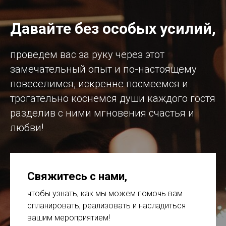
Давайте без особых усилий,
проведем вас за руку через этот
замечательный опыт и по-настоящему
повеселимся, искренне посмеемся и
трогательно коснемся души каждого гостя
разделив с ними мгновения счастья и
любви!
Свяжитесь с нами
,
чтобы узнать, как мы можем помочь вам
спланировать, реализовать и насладиться
вашим мероприятием!