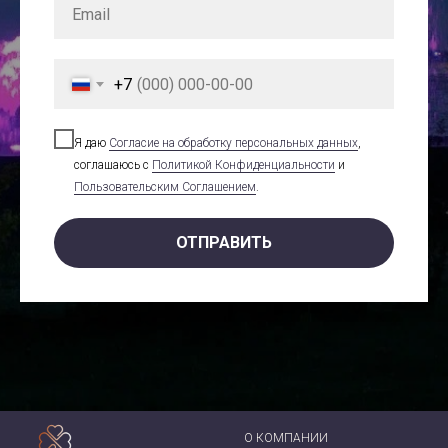
+7
Я даю
Cогласие на обработку персональных данных
,
соглашаюсь с
Политикой Конфиденциальности
и
Пользовательским Соглашением
.
ОТПРАВИТЬ
О КОМПАНИИ